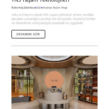
Bakırköy,İstanbul
2021
Anahtar Teslim Proje
Uslu Architects olarak YNS Yaşam şirketinin ofisini, medikal
alandaki uzmanlığını yansıtan bir konseptle; heykelsi formlar
ve dinamik bir renk paletiyle tasarladık ve uyguladık.
DEVAMINI GÖR